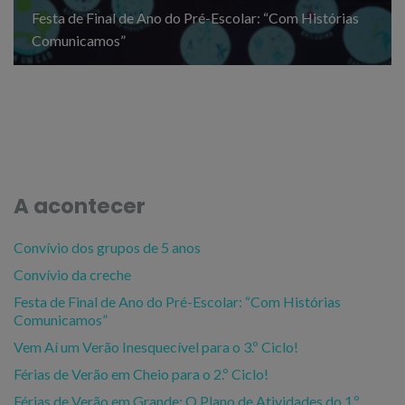
Festa de Final de Ano do Pré-Escolar: “Com Histórias
Comunicamos”
A acontecer
Convívio dos grupos de 5 anos
Convívio da creche
Festa de Final de Ano do Pré-Escolar: “Com Histórias
Comunicamos”
Vem Aí um Verão Inesquecível para o 3.º Ciclo!
Férias de Verão em Cheio para o 2.º Ciclo!
Férias de Verão em Grande: O Plano de Atividades do 1.º