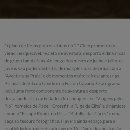
O plano de férias para os alunos do 2.º Ciclo promete um
verão inesquecível, repleto de aventura, desporto e dinâmicas
de grupo fantásticas. Ao longo dos meses de junho e julho, os
jovens vão poder desfrutar de múltiplos dias de praia com a
“Aventura na Praia” e de momentos muito refrescantes nas
Piscinas de Vila do Conde e na Foz do Cávado. O programa
inclui uma forte componente de aventura e desporto,
destacando-se as atividades de canoagem em “Viagens pelo
Rio” , torneios de Padel , Crossfit , a “Liga de Elite” e dinâmicas
como o “Escape Room” no ISJ , a “Batalha das Cores” e uma
caça ao tesouro fotográfica. Haverá ainda espaço para a
criatividade através de oficinas de Tie-Dye e da construção