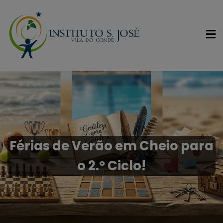
Férias de Verão em Cheio para
o 2.º Ciclo!