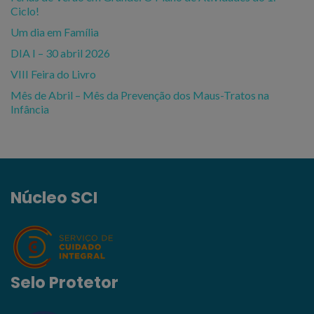
Ciclo!
Um dia em Família
DIA I – 30 abril 2026
VIII Feira do Livro
Mês de Abril – Mês da Prevenção dos Maus-Tratos na
Infância
Núcleo SCI
Selo Protetor