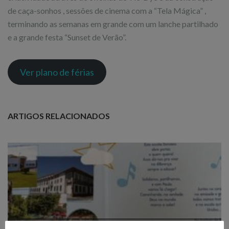
de caça-sonhos , sessões de cinema com a “Tela Mágica” ,
terminando as semanas em grande com um lanche partilhado
e a grande festa “Sunset de Verão”.
Ver plano de férias
ARTIGOS RELACIONADOS