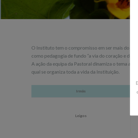
O Instituto tem o compromisso em ser mais do que 
como pedagogia de fundo “a via do coração e do am
A ação da equipa da Pastoral dinamiza o tema anual
qual se organiza toda a vida da Instituição.
E
Irmãs
Leigos