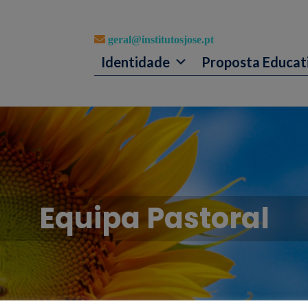
geral@institutosjose.pt
Identidade
Proposta Educat
Equipa Pastoral