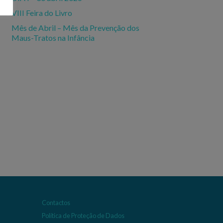
VIII Feira do Livro
Mês de Abril – Mês da Prevenção dos
Maus-Tratos na Infância
Contactos
Política de Proteção de Dados