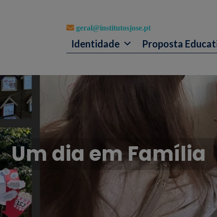
geral@institutosjose.pt
Identidade
Proposta Educat
Um dia em Família