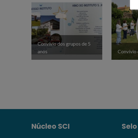
Convívio dos grupos de 5
anos
Convívio 
Núcleo SCI
Selo