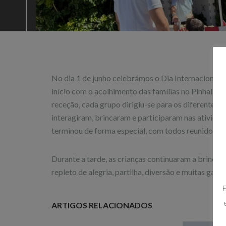
No dia 1 de junho celebrámos o Dia Internacional d
início com o acolhimento das famílias no Pinhal da
receção, cada grupo dirigiu-se para os diferentes 
interagiram, brincaram e participaram nas ativida
terminou de forma especial, com todos reunidos a c
Durante a tarde, as crianças continuaram a brincar, a
repleto de alegria, partilha, diversão e muitas gar
E
ARTIGOS RELACIONADOS