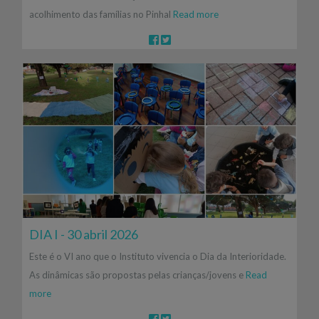
acolhimento das famílias no Pinhal
Read more
DIA I - 30 abril 2026
Este é o VI ano que o Instituto vivencia o Dia da Interioridade.
As dinâmicas são propostas pelas crianças/jovens e
Read
more