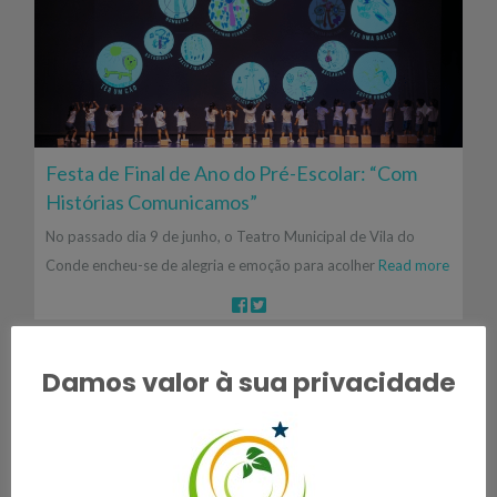
Festa de Final de Ano do Pré-Escolar: “Com
Histórias Comunicamos”
No passado dia 9 de junho, o Teatro Municipal de Vila do
Conde encheu-se de alegria e emoção para acolher
Read more
Damos valor à sua privacidade